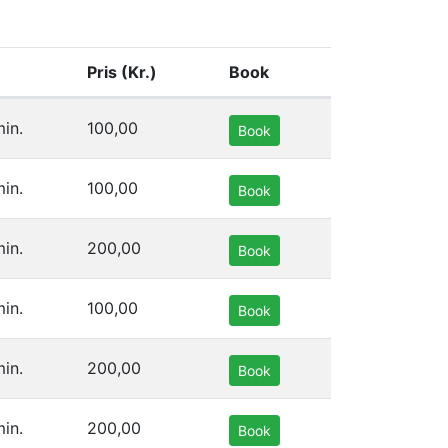
Pris (Kr.)
Book
in.
100,00
Book
in.
100,00
Book
in.
200,00
Book
in.
100,00
Book
in.
200,00
Book
in.
200,00
Book