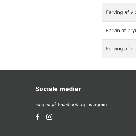
Farving af vi
Farvin af b
Farving af 
Sociale medier
Følg os på Facebook og Instagram