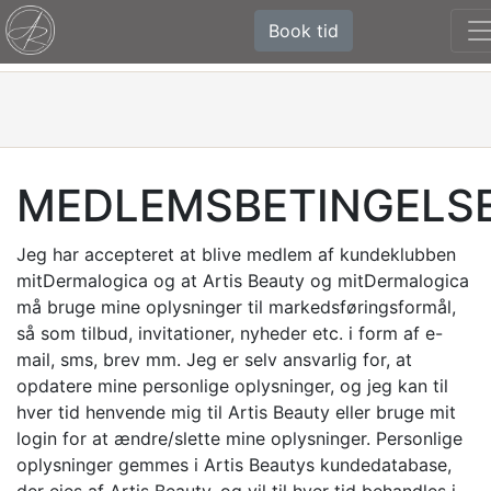
Book tid
MEDLEMSBETINGELS
Jeg har accepteret at blive medlem af kundeklubben
mitDermalogica og at Artis Beauty og mitDermalogica
må bruge mine oplysninger til markedsføringsformål,
så som tilbud, invitationer, nyheder etc. i form af e-
mail, sms, brev mm. Jeg er selv ansvarlig for, at
opdatere mine personlige oplysninger, og jeg kan til
hver tid henvende mig til Artis Beauty eller bruge mit
login for at ændre/slette mine oplysninger. Personlige
oplysninger gemmes i Artis Beautys kundedatabase,