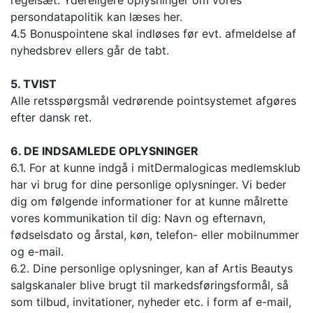
regelsæt. Ydereligere oplysninger om vores
persondatapolitik kan læses her.
4.5 Bonuspointene skal indløses før evt. afmeldelse af
nyhedsbrev ellers går de tabt.
5. TVIST
Alle retsspørgsmål vedrørende pointsystemet afgøres
efter dansk ret.
6. DE INDSAMLEDE OPLYSNINGER
6.1. For at kunne indgå i mitDermalogicas medlemsklub
har vi brug for dine personlige oplysninger. Vi beder
dig om følgende informationer for at kunne målrette
vores kommunikation til dig: Navn og efternavn,
fødselsdato og årstal, køn, telefon- eller mobilnummer
og e-mail.
6.2. Dine personlige oplysninger, kan af Artis Beautys
salgskanaler blive brugt til markedsføringsformål, så
som tilbud, invitationer, nyheder etc. i form af e-mail,