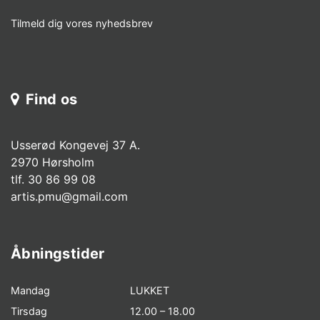
Tilmeld dig vores nyhedsbrev
Find os
Usserød Kongevej 37 A.
2970 Hørsholm
tlf. 30 86 99 08
a
rtis.pmu@gmail.com
Åbningstider
Mandag
LUKKET
Tirsdag
12.00 – 18.00