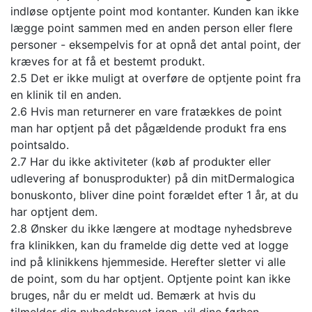
indløse optjente point mod kontanter. Kunden kan ikke
lægge point sammen med en anden person eller flere
personer - eksempelvis for at opnå det antal point, der
kræves for at få et bestemt produkt.
2.5 Det er ikke muligt at overføre de optjente point fra
en klinik til en anden.
2.6 Hvis man returnerer en vare fratækkes de point
man har optjent på det pågældende produkt fra ens
pointsaldo.
2.7 Har du ikke aktiviteter (køb af produkter eller
udlevering af bonusprodukter) på din mitDermalogica
bonuskonto, bliver dine point forældet efter 1 år, at du
har optjent dem.
2.8 Ønsker du ikke længere at modtage nyhedsbreve
fra klinikken, kan du framelde dig dette ved at logge
ind på klinikkens hjemmeside. Herefter sletter vi alle
de point, som du har optjent. Optjente point kan ikke
bruges, når du er meldt ud. Bemærk at hvis du