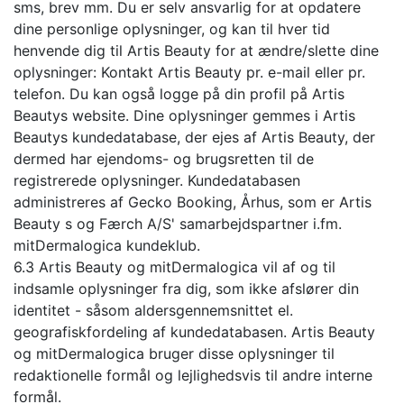
sms, brev mm. Du er selv ansvarlig for at opdatere
dine personlige oplysninger, og kan til hver tid
henvende dig til Artis Beauty for at ændre/slette dine
oplysninger: Kontakt Artis Beauty pr. e-mail eller pr.
telefon. Du kan også logge på din profil på Artis
Beautys website. Dine oplysninger gemmes i Artis
Beautys kundedatabase, der ejes af Artis Beauty, der
dermed har ejendoms- og brugsretten til de
registrerede oplysninger. Kundedatabasen
administreres af Gecko Booking, Århus, som er Artis
Beauty s og Færch A/S' samarbejdspartner i.fm.
mitDermalogica kundeklub.
6.3 Artis Beauty og mitDermalogica vil af og til
indsamle oplysninger fra dig, som ikke afslører din
identitet - såsom aldersgennemsnittet el.
geografiskfordeling af kundedatabasen. Artis Beauty
og mitDermalogica bruger disse oplysninger til
redaktionelle formål og lejlighedsvis til andre interne
formål.