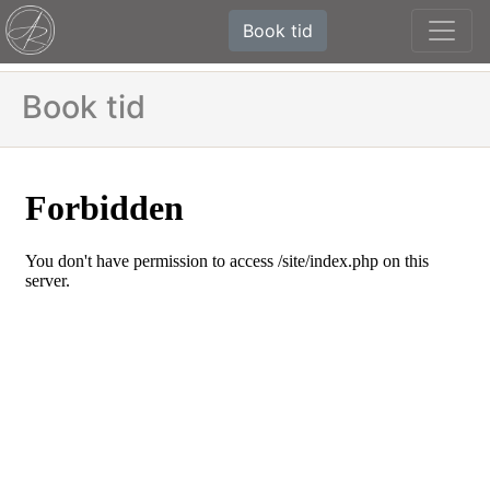
Book tid
Book tid