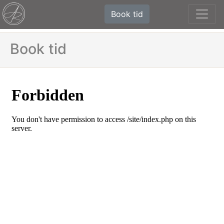
Book tid
Book tid