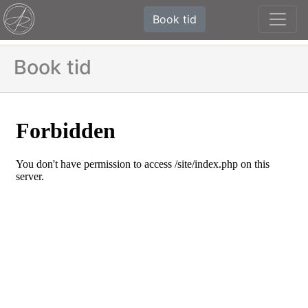
Book tid
Book tid